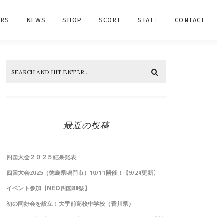
RS
NEWS
SHOP
SCORE
STAFF
CONTACT
最近の投稿
四国大会２０２５結果発表
四国大会2025（徳島県鳴門市）10/11開催！【9/24更新】
イベント参加【NEO四国88祭】
初の同好会を設立！大手前高校中学校（香川県）