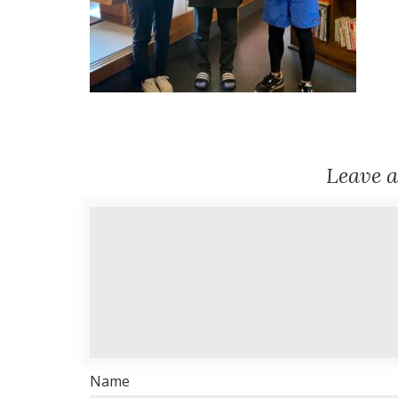
Leave 
Name