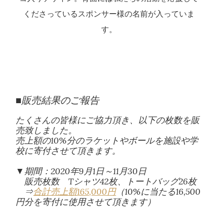
くださっているスポンサー様の名前が入っていま
す。
■販売結果のご報告
たくさんの皆様にご協力頂き、以下の枚数を販
売致しました。
売上額の10%分のラケットやボールを施設や学
校に寄付させて頂きます。
▼期間：2020年9月1日～11月30日
販売枚数 Tシャツ42枚、トートバッグ26枚
⇒
合計売上額165,000円
（10%に当たる16,500
円分を寄付に使用させて頂きます）