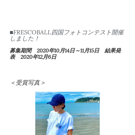
■FRESCOBALL四国フォトコンテスト開催
しました！
募集期間 2020年10月14日～11月15日
結果発
表 2020年12月6日
＜受賞写真＞