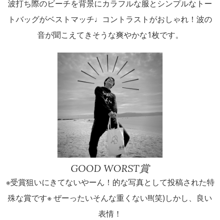
波打ち際のビーチを背景にカラフルな服とシンプルなトー
トバッグがベストマッチ♩コントラストがおしゃれ！波の
音が聞こえてきそうな爽やかな1枚です。
GOOD WORST賞
※受賞狙いにきてないやーん！的な写真として投稿された特
殊な賞です※ ぜーったいそんな重くない!!!(笑)しかし、良い
表情！