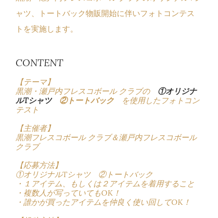
ャツ、
トートバック物販開始に伴いフォトコンテス
トを実施します。
CONTENT
【テーマ】
黒潮・瀬戸内フレスコボール クラブの
①オリジナ
ルTシャツ
②トートバック
を使用したフォトコン
テスト
【主催者】
黒潮フレスコボール クラブ＆
瀬戸内フレスコボール
クラブ
【応募方法】
①オリジナルTシャツ
②トートバック
・１アイテム、もしくは２アイテムを着用すること
・複数人が写っていてもOK！
・誰かが買ったアイテムを仲良く使い回してOK！