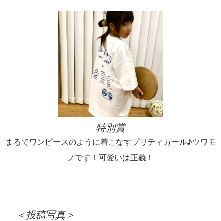
特別賞
まるでワンピースのように着こなすプリティガール♪ツワモ
ノです！可愛いは正義！
＜投稿写真＞