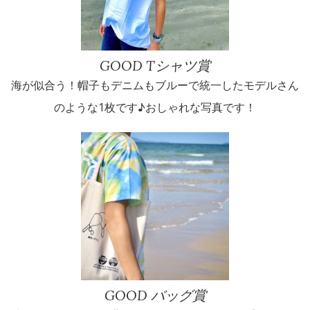
GOOD Tシャツ賞
海が似合う！帽子もデニムもブルーで統一したモデルさん
のような1枚です♪おしゃれな写真です！
GOOD バッグ賞