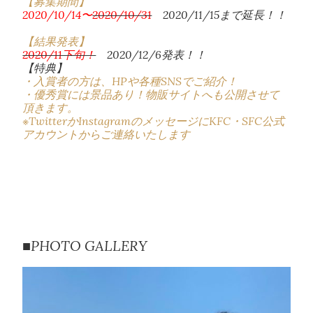
【募集期間】
2020/10/14〜
2020/10/31
2020/11/15まで延長！！
【結果発表】
2020/11下旬！
2020/12/6発表！！
【特典】
・入賞者の方は、HPや各種SNSでご紹介！
・優秀賞には景品あり！物販サイトへも公開させて
頂きます。
※TwitterかInstagramのメッセージにKFC・SFC公式
アカウントからご連絡いたします
■PHOTO GALLERY