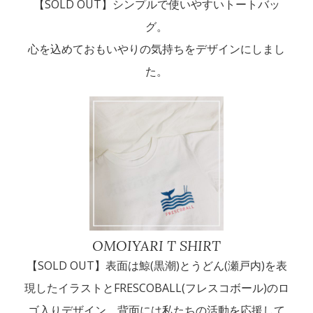
【SOLD OUT】シンプルで使いやすいトートバッ
グ。
心を込めておもいやりの気持ちをデザインにしまし
た。
OMOIYARI T SHIRT
【SOLD OUT】表面は鯨(黒潮)とうどん(瀬戸内)を表
現したイラストとFRESCOBALL(フレスコボール)のロ
ゴ入りデザイン。背面には私たちの活動を応援して