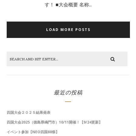
す！ ■大会概要 名称...
LOAD MORE POSTS
最近の投稿
四国大会２０２５結果発表
四国大会2025（徳島県鳴門市）10/11開催！【9/24更新】
イベント参加【NEO四国88祭】