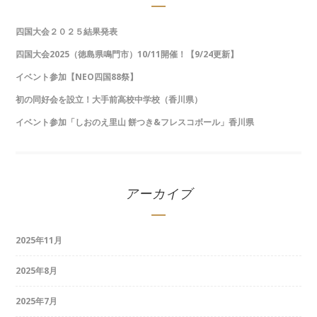
四国大会２０２５結果発表
四国大会2025（徳島県鳴門市）10/11開催！【9/24更新】
イベント参加【NEO四国88祭】
初の同好会を設立！大手前高校中学校（香川県）
イベント参加「しおのえ里山 餅つき&フレスコボール」香川県
アーカイブ
2025年11月
2025年8月
2025年7月