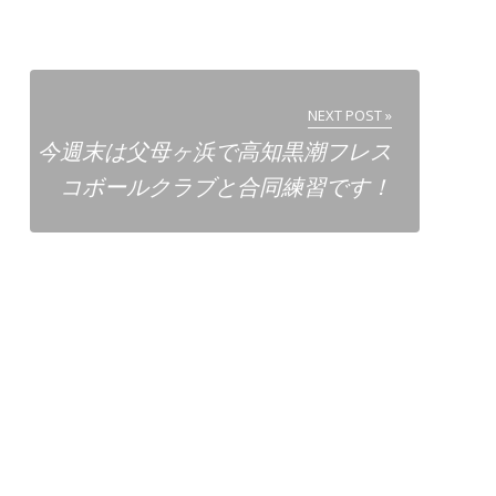
NEXT POST »
今週末は父母ヶ浜で高知黒潮フレス
コボールクラブと合同練習です！