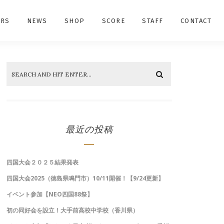
RS
NEWS
SHOP
SCORE
STAFF
CONTACT
最近の投稿
四国大会２０２５結果発表
四国大会2025（徳島県鳴門市）10/11開催！【9/24更新】
イベント参加【NEO四国88祭】
初の同好会を設立！大手前高校中学校（香川県）