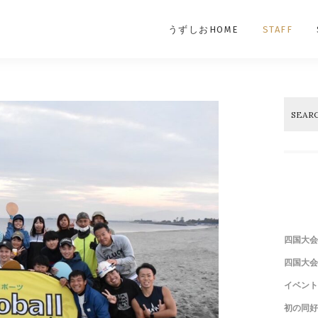
うずしおHOME
STAFF
四国大
四国大会
イベント
初の同