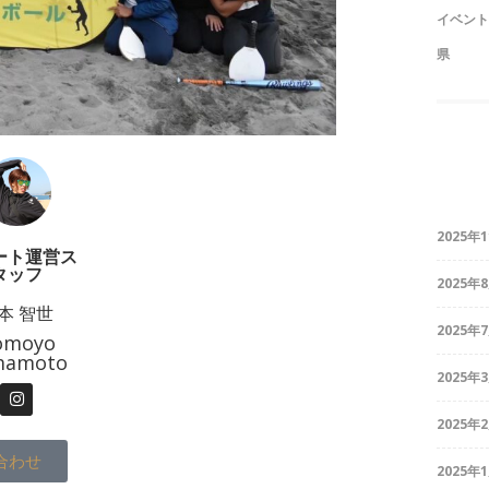
イベント
県
2025年
ート運営ス
タッフ
2025年
本 智世
2025年
omoyo
mamoto
2025年
2025年
合わせ
2025年