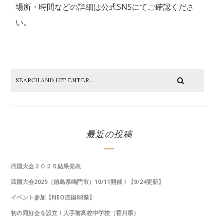
場所・時間などの詳細は公式SNSにてご確認くださ
い。
最近の投稿
四国大会２０２５結果発表
四国大会2025（徳島県鳴門市）10/11開催！【9/24更新】
イベント参加【NEO四国88祭】
初の同好会を設立！大手前高校中学校（香川県）