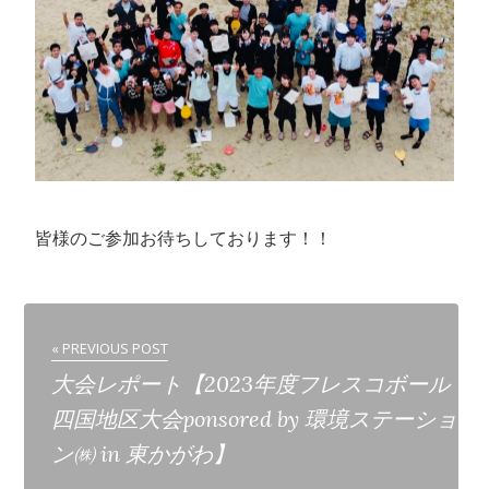
皆様のご参加お待ちしております！！
« PREVIOUS POST
大会レポート【2023年度フレスコボール
四国地区大会ponsored by 環境ステーショ
ン㈱ in 東かがわ】