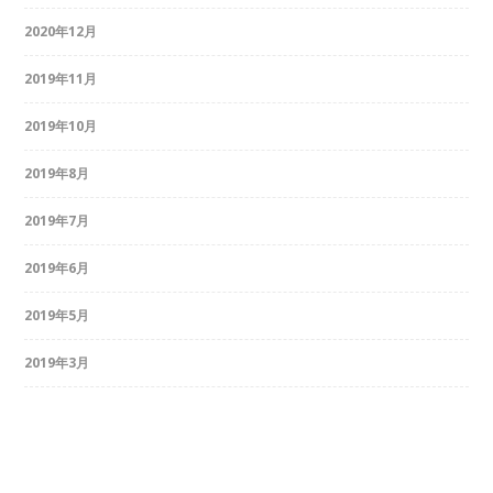
2020年12月
2019年11月
2019年10月
2019年8月
2019年7月
2019年6月
2019年5月
2019年3月