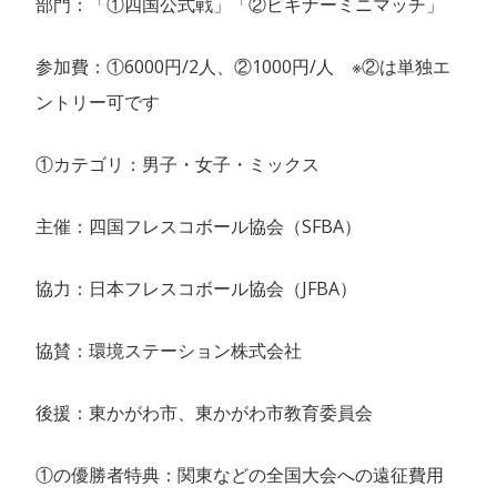
部門：「①四国公式戦」「②ビギナーミニマッチ」
参加費：①6000円/2人、②1000円/人 ※②は単独エ
ントリー可です
①カテゴリ：男子・女子・ミックス
主催：四国フレスコボール協会（SFBA）
協力：日本フレスコボール協会（JFBA）
協賛：環境ステーション株式会社
後援：東かがわ市、東かがわ市教育委員会
①の優勝者特典：関東などの全国大会への遠征費用