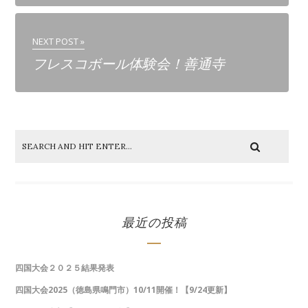
NEXT POST »
フレスコボール体験会！善通寺
最近の投稿
四国大会２０２５結果発表
四国大会2025（徳島県鳴門市）10/11開催！【9/24更新】