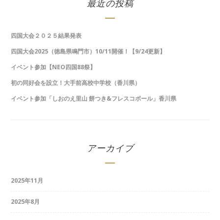
最近の投稿
四国大会２０２５結果発表
四国大会2025（徳島県鳴門市）10/11開催！【9/24更新】
イベント参加【NEO四国88祭】
初の同好会を設立！大手前高校中学校（香川県）
イベント参加「しおのえ里山 餅つき&フレスコボール」香川県
アーカイブ
2025年11月
2025年8月