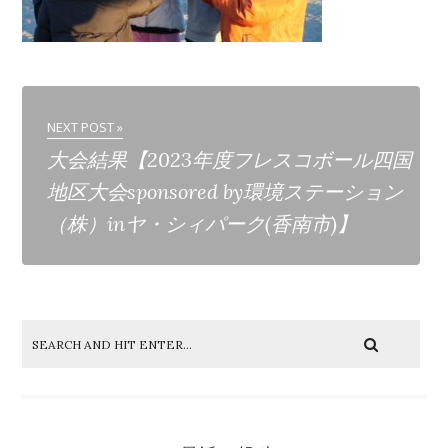
NEXT POST »
大会結果【2023年度フレスコボール四国
地区大会sponsored by環境ステーション
（株）inヤ・シィパーク(香南市)】