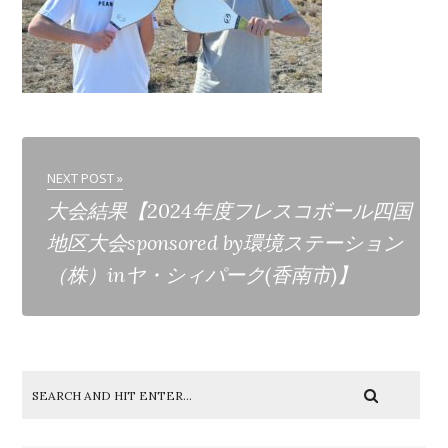
NEXT POST »
大会結果【2024年度フレスコボール四国
地区大会sponsored by環境ステーション
（株）inヤ・シィパーク(香南市)】