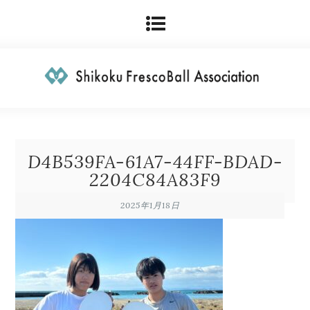
D4B539FA-61A7-44FF-BDAD-
2204C84A83F9
2025年1月18日