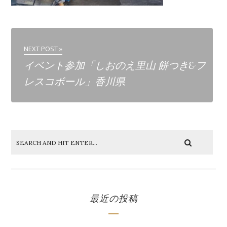
NEXT POST »
イベント参加「しおのえ里山 餅つき&フ
レスコボール」香川県
最近の投稿