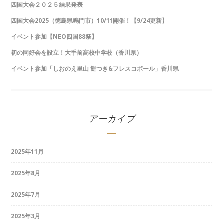
四国大会２０２５結果発表
四国大会2025（徳島県鳴門市）10/11開催！【9/24更新】
イベント参加【NEO四国88祭】
初の同好会を設立！大手前高校中学校（香川県）
イベント参加「しおのえ里山 餅つき&フレスコボール」香川県
アーカイブ
2025年11月
2025年8月
2025年7月
2025年3月