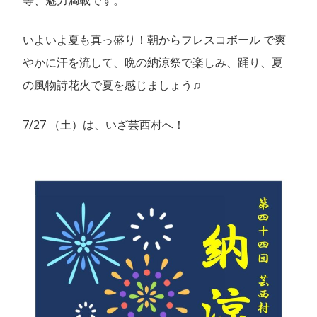
等、魅力満載です。
いよいよ夏も真っ盛り！朝からフレスコボール で爽
やかに汗を流して、晩の納涼祭で楽しみ、踊り、夏
の風物詩花火で夏を感じましょう♫
7/27 （土）は、いざ芸西村へ！