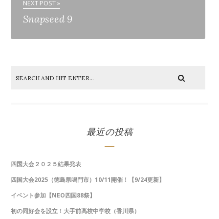
NEXT POST »
Snapseed 9
最近の投稿
四国大会２０２５結果発表
四国大会2025（徳島県鳴門市）10/11開催！【9/24更新】
イベント参加【NEO四国88祭】
初の同好会を設立！大手前高校中学校（香川県）